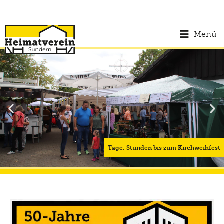
Menü
Tage,
Stunden bis zum Kirchweihfest