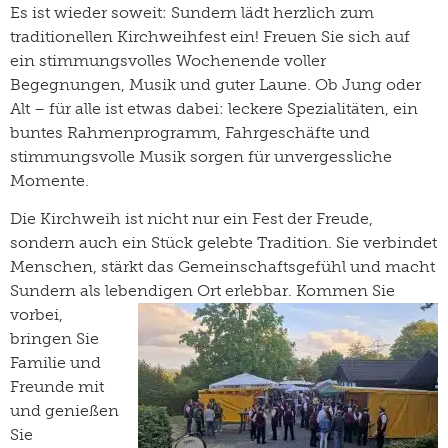
Es ist wieder soweit: Sundern lädt herzlich zum
traditionellen
Kirchweihfest
ein! Freuen Sie sich auf
ein stimmungsvolles Wochenende voller
Begegnungen, Musik und guter Laune. Ob Jung oder
Alt – für alle ist etwas dabei: leckere Spezialitäten, ein
buntes Rahmenprogramm, Fahrgeschäfte und
stimmungsvolle Musik sorgen für unvergessliche
Momente.
Die Kirchweih ist nicht nur ein Fest der Freude,
sondern auch ein Stück gelebte Tradition. Sie verbindet
Menschen, stärkt das Gemeinschaftsgefühl und macht
Sundern als lebendigen Ort erlebbar.
Kommen Sie
vorbei,
bringen Sie
Familie und
Freunde mit
und genießen
Sie