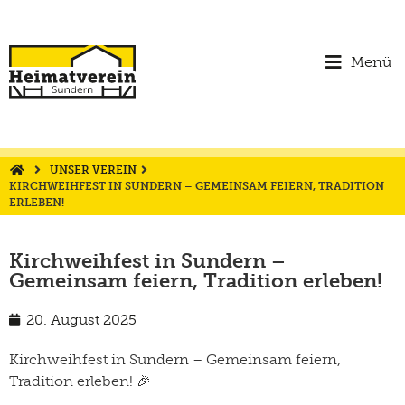
Menü
UNSER VEREIN
KIRCHWEIHFEST IN SUNDERN – GEMEINSAM FEIERN, TRADITION
ERLEBEN!
Kirchweihfest in Sundern –
Gemeinsam feiern, Tradition erleben!
20. August 2025
Kirchweihfest in Sundern – Gemeinsam feiern,
Tradition erleben!
🎉