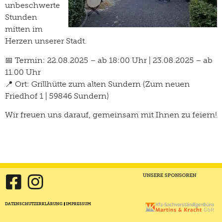
unbeschwerte
Stunden
mitten im
Herzen unserer Stadt.
📅
Termin:
22.08.2025 – ab 18:00 Uhr | 23.08.2025 – ab
11.00 Uhr
📍
Ort:
Grillhütte zum alten Sundern (Zum neuen
Friedhof 1 | 59846 Sundern)
Wir freuen uns darauf, gemeinsam mit Ihnen zu feiern!
UNSERE SPONSOREN
DATENSCHUTZERKLÄRUNG
IMPRESSUM