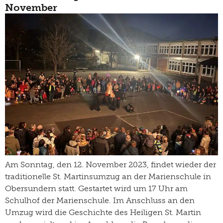
November
Am Sonntag, den 12. November 2023, findet wieder der
traditionelle St. Martinsumzug an der Marienschule in
Obersundern statt. Gestartet wird um 17 Uhr am
Schulhof der Marienschule. Im Anschluss an den
Umzug wird die Geschichte des Heiligen St. Martin